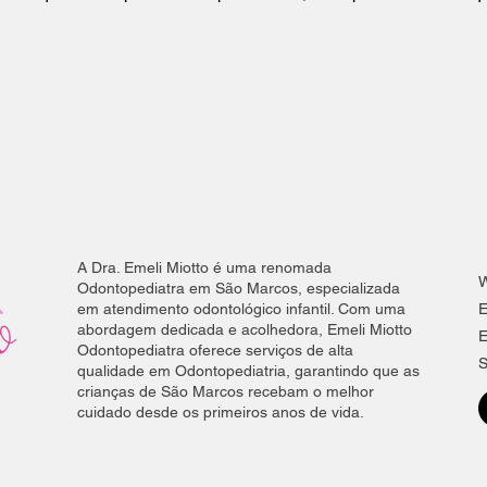
A Dra. Emeli Miotto é uma renomada
W
Odontopediatra em São Marcos, especializada
em atendimento odontológico infantil. Com uma
E
abordagem dedicada e acolhedora, Emeli Miotto
E
Odontopediatra oferece serviços de alta
S
qualidade em Odontopediatria, garantindo que as
crianças de São Marcos recebam o melhor
cuidado desde os primeiros anos de vida.