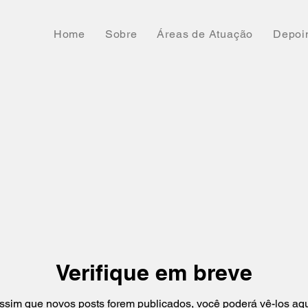
Home
Sobre
Áreas de Atuação
Depoi
Verifique em breve
ssim que novos posts forem publicados, você poderá vê-los aqu