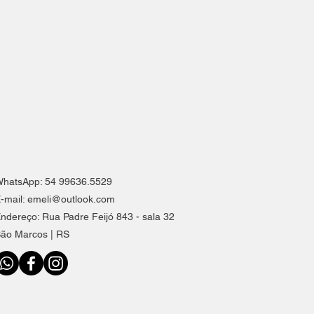
hatsApp: 54 99636.5529
-mail:
emeli@outlook.com
ndereço: Rua Padre Feijó 843 - sala 32
ão Marcos | RS