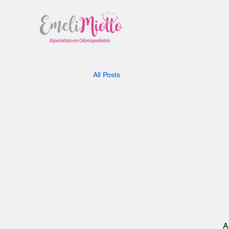
All Posts
A