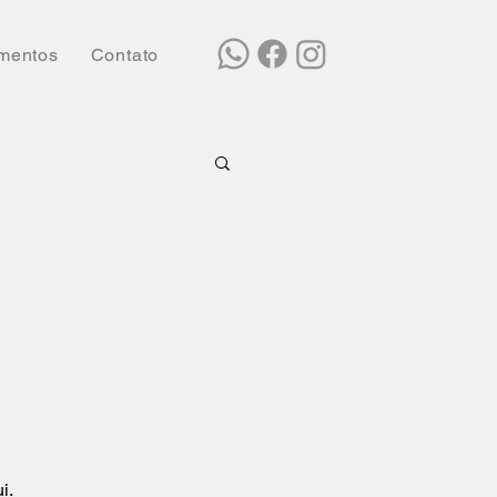
mentos
Contato
i.